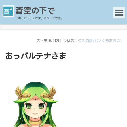
蒼空の下で
「おっパルテナさま」のページです。
2014年10月12日
投稿者：
佐久間蒼乃(さくまあおの)
おっパルテナさま