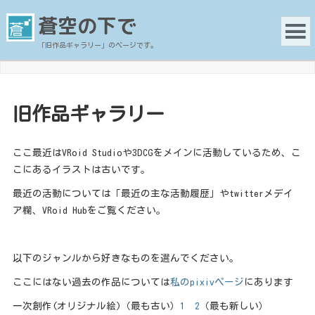
蒼空の下で
「旧作品ギャラリー」のページです。
旧作品ギャラリー
ここ最近はVRoid Studioや3DCGをメインに活動しているため、こ
こにあるイラストは古いです。
最近の活動については「最近の主な活動履歴」やtwitterメデイ
ア欄、VRoid Hubをご覧ください。
以下のジャンルから好きなものを選んでください。
ここにはない過去の作品については
私のpixivページ
にあります
一次創作(オリジナル絵)（最も古い）
1
2
（最も新しい）