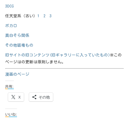
3DCG
任天堂系（古い）
1
2
3
ボカロ
真白そら関係
その他版権もの
旧サイトの旧コンテンツ(旧ギャラリーに入っていたもの)
※この
ページはの更新は原則しません。
漫画のページ
共有:
X
その他
いいね: