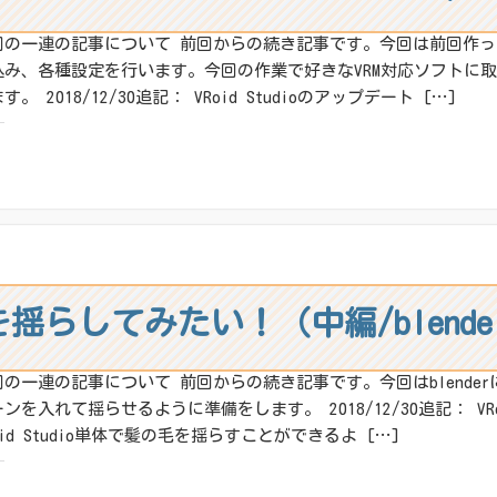
回の一連の記事について 前回からの続き記事です。今回は前回作ったF
込み、各種設定を行います。今回の作業で好きなVRM対応ソフトに取
す。 2018/12/30追記： VRoid Studioのアップデート […]
:
X
その他
ね:
を揺らしてみたい！（中編/blend
回の一連の記事について 前回からの続き記事です。今回はblender
ンを入れて揺らせるように準備をします。 2018/12/30追記： VRo
oid Studio単体で髪の毛を揺らすことができるよ […]
: