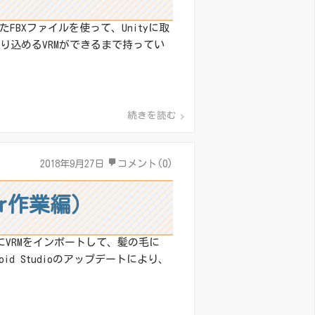
BXファイルを使って、Unityに取
り込めるVRMができるまで持ってい
続きを読む
2018年9月27日
コメント(0)
er作業編）
にVRMをインポートして、髪の毛に
id Studioのアップデートにより、