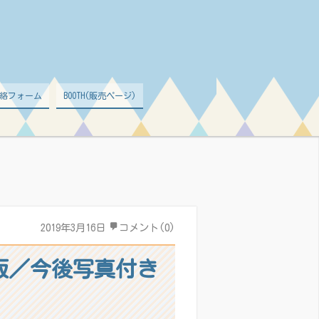
絡フォーム
BOOTH(販売ページ)
2019年3月16日
コメント(0)
易版／今後写真付き