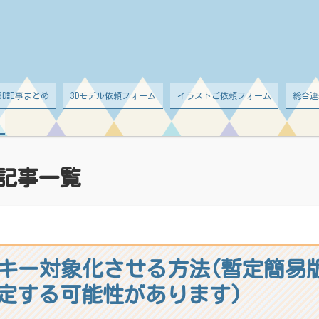
d 3D記事まとめ
3Dモデル依頼フォーム
イラストご依頼フォーム
総合連
記事一覧
イプキー対象化させる方法(暫定簡
定する可能性があります)