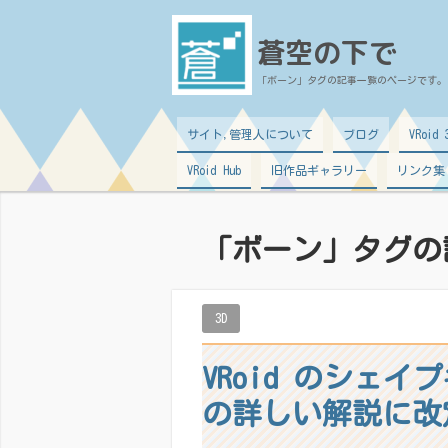
蒼空の下で
「
ボーン
」タグの記事一覧のページです。
サイト,管理人について
ブログ
VRoi
VRoid Hub
旧作品ギャラリー
リンク集
「
ボーン
」タグの
3D
VRoid のシェ
の詳しい解説に改