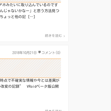
だにアホみたいに取り込んでいるのです
なんじゃないかなー」と思う方法見つ
ょっと他の記 […]
続きを読む
2018年10月21日
コメント(0)
ト時点で不確実な情報や今とは差異が
ル改変の記録” VRoidベータ版公開