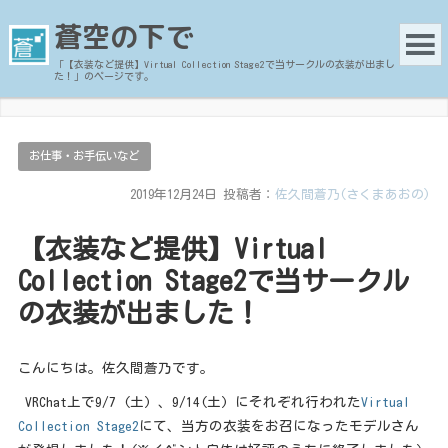
蒼空の下で
「【衣装など提供】Virtual Collection Stage2で当サークルの衣装が出まし
た！」のページです。
お仕事・お手伝いなど
2019年12月24日
投稿者：
佐久間蒼乃(さくまあおの)
【衣装など提供】Virtual
Collection Stage2で当サークル
の衣装が出ました！
こんにちは。佐久間蒼乃です。
VRChat上で9/7 (土) 、
9/14(土) にそれぞれ行われた
Virtual
Collection Stage2
にて、当方の衣装をお召になったモデルさん