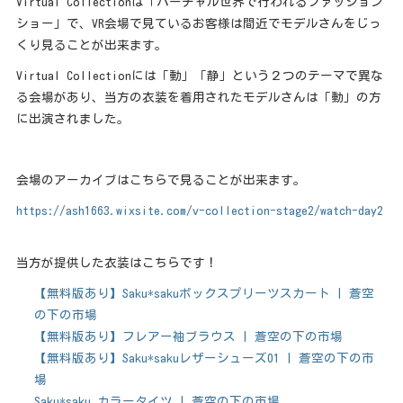
Virtual Collectionは「バーチャル世界で行われるファッション
ショー」で、VR会場で見ているお客様は間近でモデルさんをじっ
くり見ることが出来ます。
Virtual Collectionには「動」「静」という２つのテーマで異な
る会場があり、当方の衣装を着用されたモデルさんは「動」の方
に出演されました。
会場のアーカイブはこちらで見ることが出来ます。
https://ash1663.wixsite.com/v-collection-stage2/watch-day2
当方が提供した衣装はこちらです！
【無料版あり】Saku*sakuボックスプリーツスカート | 蒼空
の下の市場
【無料版あり】フレアー袖ブラウス | 蒼空の下の市場
【無料版あり】Saku*sakuレザーシューズ01 | 蒼空の下の市
場
Saku*saku カラータイツ | 蒼空の下の市場