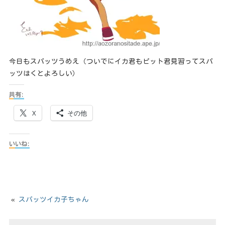
今日もスパッツうめえ（ついでにイカ君もピット君見習ってスパ
ッツはくとよろしい）
共有:
X
その他
いいね:
«
スパッツイカ子ちゃん