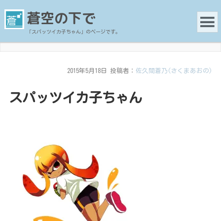
蒼空の下で
「スパッツイカ子ちゃん」のページです。
2015年5月18日
投稿者：
佐久間蒼乃(さくまあおの)
スパッツイカ子ちゃん