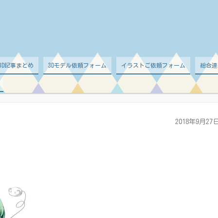
d 3D記事まとめ
3Dモデル依頼フォーム
イラストご依頼フォーム
総合連
2018年9月27