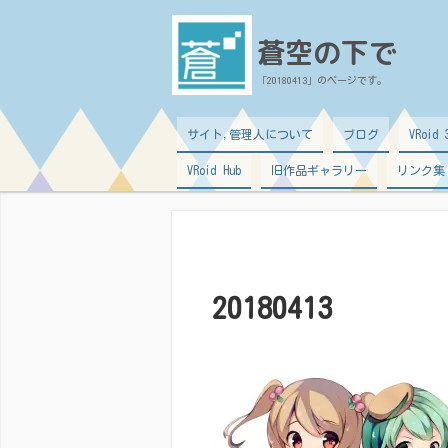
蒼空の下で
「20180413」のページです。
サイト,管理人について
ブログ
VRoi
VRoid Hub
旧作品ギャラリー
リンク集
20180413