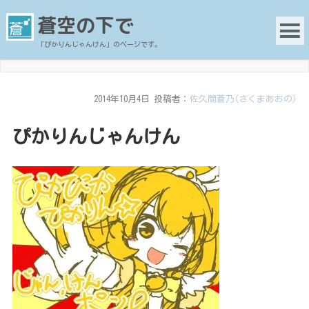
蒼空の下で
「ぴかりんじゃんけん」のページです。
2014年10月4日
投稿者：
佐久間蒼乃(さくまあおの)
ぴかりんじゃんけん