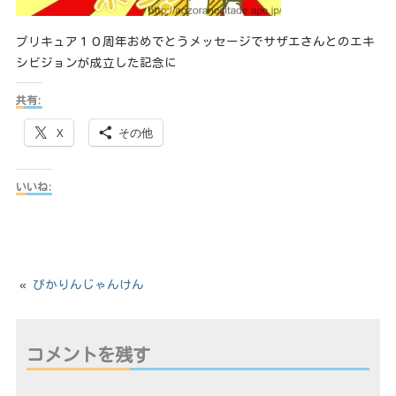
プリキュア１０周年おめでとうメッセージでサザエさんとのエキ
シビジョンが成立した記念に
共有:
X
その他
いいね:
«
ぴかりんじゃんけん
コメントを残す