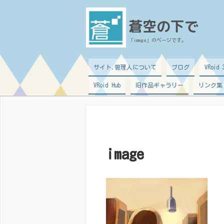
蒼空の下で
「image」のページです。
サイト,管理人について
ブログ
VRoi
VRoid Hub
旧作品ギャラリー
リンク集
image