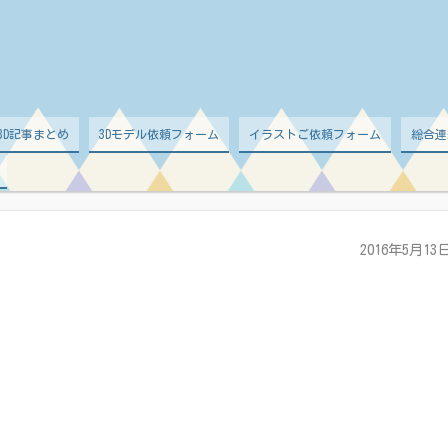
d 3D記事まとめ
3Dモデル依頼フォーム
イラストご依頼フォーム
総合連
2016年5月13