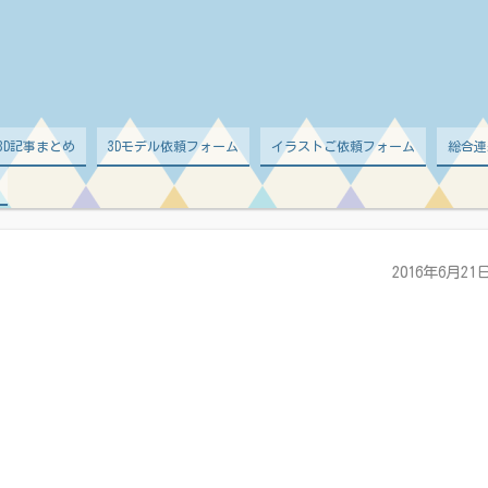
d 3D記事まとめ
3Dモデル依頼フォーム
イラストご依頼フォーム
総合連
2016年6月21