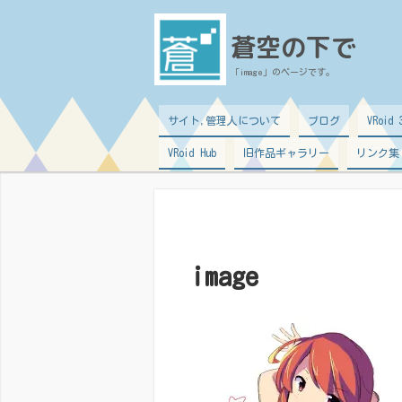
蒼空の下で
「image」のページです。
サイト,管理人について
ブログ
VRoi
VRoid Hub
旧作品ギャラリー
リンク集
image