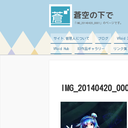
蒼空の下で
「IMG_20140420_0001」のページです。
サイト,管理人について
ブログ
VRoi
VRoid Hub
旧作品ギャラリー
リンク集
IMG_20140420_00