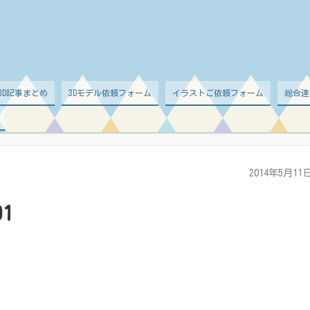
d 3D記事まとめ
3Dモデル依頼フォーム
イラストご依頼フォーム
総合連
2014年5月11
01