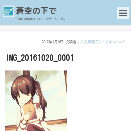
蒼空の下で
「IMG_20161020_0001」のページです。
2017年1月9日
投稿者：
佐久間蒼乃(さくまあおの)
IMG_20161020_0001