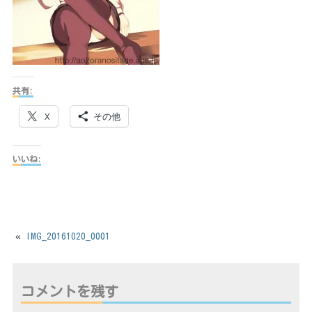
共有:
X
その他
いいね:
«
IMG_20161020_0001
コメントを残す