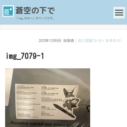
蒼空の下で
「img_7079-1」のページです。
2023年12月6日
投稿者：
佐久間蒼乃(さくまあおの)
img_7079-1