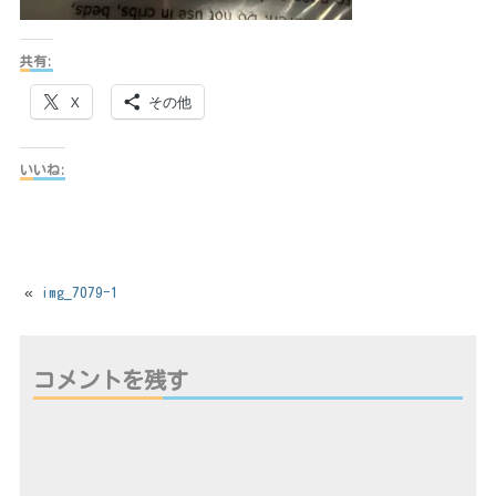
共有:
X
その他
いいね:
«
img_7079-1
コメントを残す