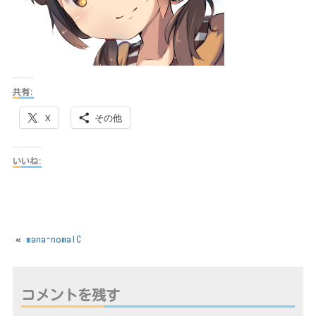
共有:
X
その他
いいね:
«
mana-nomalC
コメントを残す