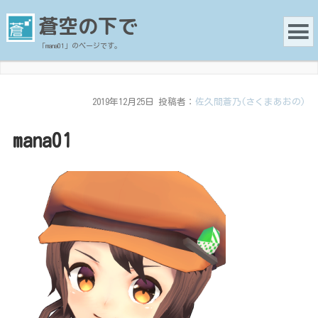
蒼空の下で
「mana01」のページです。
2019年12月25日
投稿者：
佐久間蒼乃(さくまあおの)
mana01