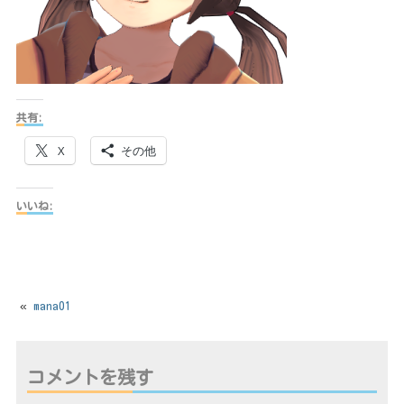
共有:
X
その他
いいね:
«
mana01
コメントを残す