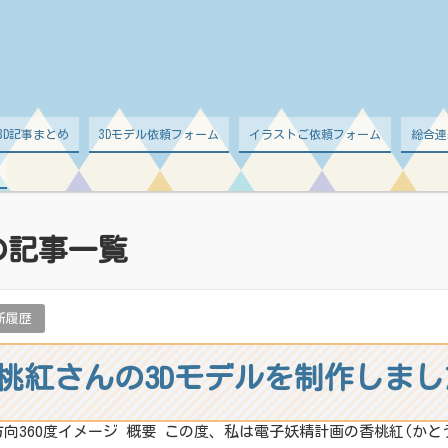
。
d 3D記事まとめ
3Dモデル依頼フォーム
イラストご依頼フォーム
総合連
の記事一覧
新履歴
桃紅さんの3Dモデルを制作しまし
方向360度イメージ 概要 この度、私は電子妖精計画の香桃紅(かと