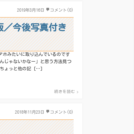
2019年3月16日
コメント(0)
易版／今後写真付き
だにアホみたいに取り込んでいるのです
なんじゃないかなー」と思う方法見つ
ょっと他の記 […]
続きを読む
2018年11月23日
コメント(0)