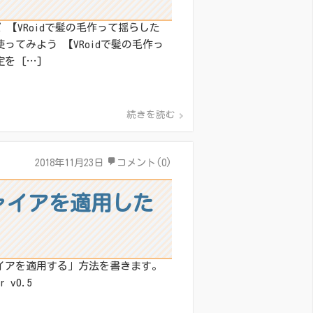
 【VRoidで髪の毛作って揺らした
てみよう 【VRoidで髪の毛作っ
を […]
続きを読む
2018年11月23日
コメント(0)
ファイアを適用した
イアを適用する」方法を書きます。
 v0.5