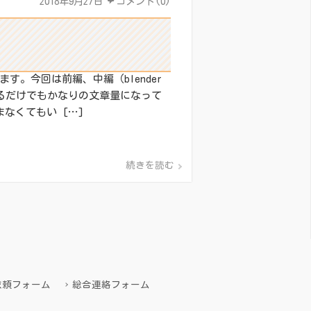
2018年9月27日
コメント(0)
。今回は前編、中編（blender
じるだけでもかなりの文章量になって
なくてもい […]
続きを読む
依頼フォーム
総合連絡フォーム