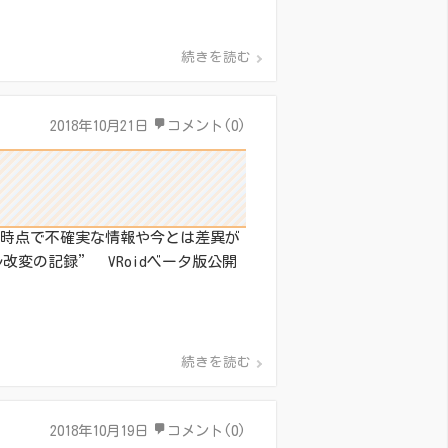
続きを読む
2018年10月21日
コメント(0)
ト時点で不確実な情報や今とは差異が
ル改変の記録” VRoidベータ版公開
続きを読む
2018年10月19日
コメント(0)