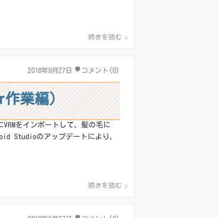
続きを読む
2018年9月27日
コメント(0)
er作業編）
にVRMをインポートして、髪の毛に
id Studioのアップデートにより、
続きを読む