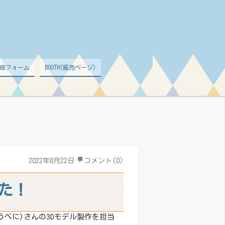
絡フォーム
BOOTH(販売ページ)
2022年8月22日
コメント(0)
た！
うべに)さんの3Dモデル製作を担当