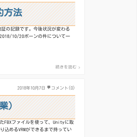
定的方法
な検証の記録です。今後状況が変わる
8/10/20ボーンの件について一
続きを読む
2018年10月7日
コメント(0)
作業）
BXファイルを使って、Unityに取
り込めるVRMができるまで持ってい