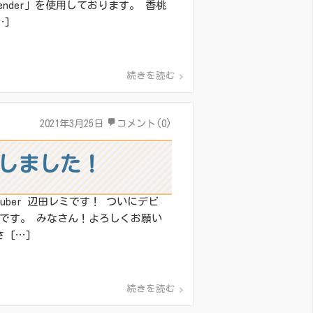
lender」を使用しております。 香桃
…]
続きを読む
2021年3月25日
コメント(0)
てしました！
ber 辺田レミです！ ついにデビ
です。 みなさん！よろしくお願い
 […]
続きを読む