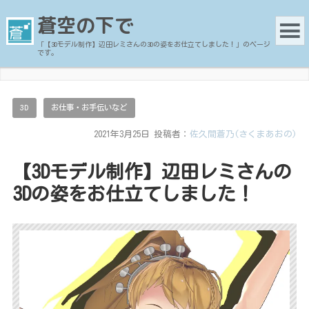
蒼空の下で
「【3Dモデル制作】辺田レミさんの3Dの姿をお仕立てしました！」のページ
です。
3D
お仕事・お手伝いなど
2021年3月25日
投稿者：
佐久間蒼乃(さくまあおの)
【3Dモデル制作】辺田レミさんの
3Dの姿をお仕立てしました！