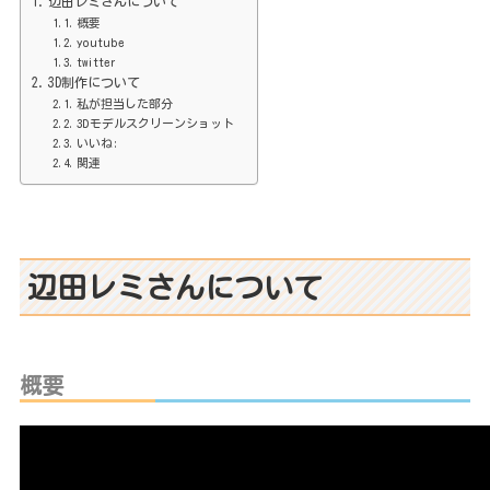
辺田レミさんについて
概要
youtube
twitter
3D制作について
私が担当した部分
3Dモデルスクリーンショット
いいね:
関連
辺田レミさんについて
概要