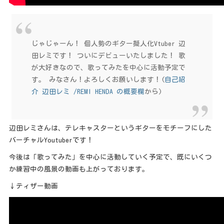
じゃじゃーん！ 個人勢のギター擬人化Vtuber 辺
田レミです！ ついにデビューいたしました！ 歌
が大好きなので、歌ってみたを中心に活動予定で
す。 みなさん！よろしくお願いします！(
自己紹
介 辺田レミ /REMI HENDA の概要欄
から)
辺田レミさんは、テレキャスターというギターをモチーフにした
バーチャルYoutuberです！
今後は「歌ってみた」を中心に活動していく予定で、既にいくつ
か練習中の風景の動画も上がっております。
↓ティザー動画