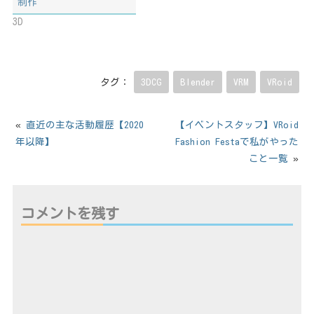
制作
3D
タグ：
3DCG
Blender
VRM
VRoid
«
直近の主な活動履歴【2020
【イベントスタッフ】VRoid
年以降】
Fashion Festaで私がやった
こと一覧
»
コメントを残す