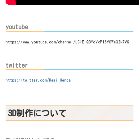
youtube
https://www.youtube.com/channel/UCIE_Q3YoVxPI6fOWmQ2k7VQ
twitter
https://twitter.com/Remi_Henda
3D制作について