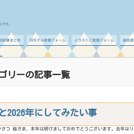
ジです。
d 3D記事まとめ
3Dモデル依頼フォーム
イラストご依頼フォーム
総合連
ゴリーの記事一覧
りと2026年にしてみたい事
いさつ 皆さま、本年は明けましておめでとうございます。去年は