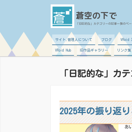
蒼空の下で
「日記的な」カテゴリーの記事一覧のペー
サイト,管理人について
ブログ
VRoi
VRoid Hub
旧作品ギャラリー
リンク集
「日記的な」カテ
2025年の振り返
あ