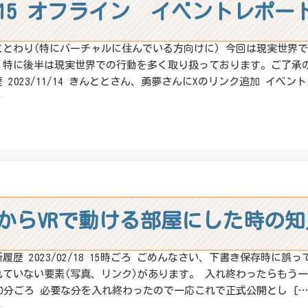
15 オフライン イベントレポー
ことわり(特にバーチャルに住んでいる方向けに) 今回は現実世界
、特に後半は現実世界での行動を多く取り扱っております。ご了承
 2023/11/14 きんととさん、勇夢さんにXのリンク追加 イベン
:
X
その他
ね:
からVRで動ける部屋にした時の知
新履歴 2023/02/18 15時ごろ ごめんなさい、下書き保存時に
ていない要素(写真、リンク)があります。 入れ終わったらもう一回告知
10分ごろ 必要な分を入れ終わったので一応これで正式公開とし […