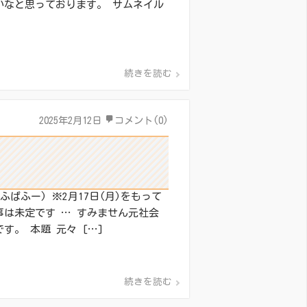
いなと思っております。 サムネイル
続きを読む
2025年2月12日
コメント(0)
ぱふー) ※2月17日(月)をもって
は未定です … すみません元社会
。 本題 元々 […]
続きを読む