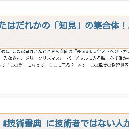
ね:
たはだれかの「知見」の集合体！
じめに この記事はきんととさん主催の「VRoidまっ会アドベントカレ
。 みなさん、メリークリスマス! バーチャルに入る時、必ず誰か
って「この姿」になって、ここに居る？ さて、この現実の物理世界か
:
X
その他
ね:
 #技術書典 に技術者ではない人