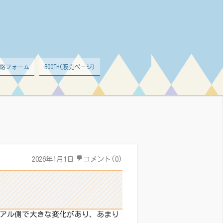
絡フォーム
BOOTH(販売ページ)
2026年1月1日
コメント(0)
リアル側で大きな変化があり、あまり