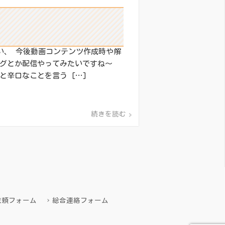
いい、 今後動画コンテンツ作成時や解
ングとか配信やってみたいですね～
と辛口なことを言う […]
続きを読む
依頼フォーム
総合連絡フォーム