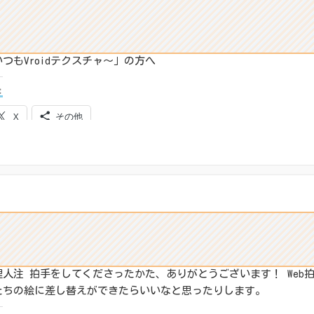
いつもVroidテクスチャ～」の方へ
:
X
その他
ね:
理人注 拍手をしてくださったかた、ありがとうございます！ Web
たちの絵に差し替えができたらいいなと思ったりします。